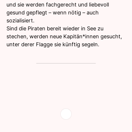
und sie werden fachgerecht und liebevoll
gesund gepflegt – wenn nötig – auch
sozialisiert.
Sind die Piraten bereit wieder in See zu
stechen, werden neue Kapitän*innen gesucht,
unter derer Flagge sie künftig segeln.