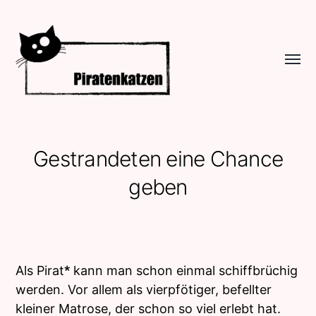
Menü
umsch
Piratenkatzen
Gestrandeten eine Chance
geben
Als Pirat
*
kann man schon einmal schiffbrüchig
werden. Vor allem als vierpfötiger, befellter
kleiner Matrose, der schon so viel erlebt hat.