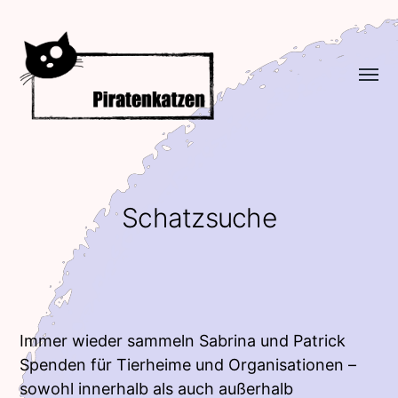
Menü
umsch
Piratenkatzen
Schatzsuche
Immer wieder sammeln Sabrina und Patrick
Spenden für Tierheime und Organisationen –
sowohl innerhalb als auch außerhalb