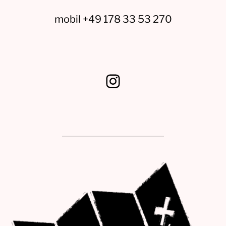
mobil +49 178 33 53 270
Instagram