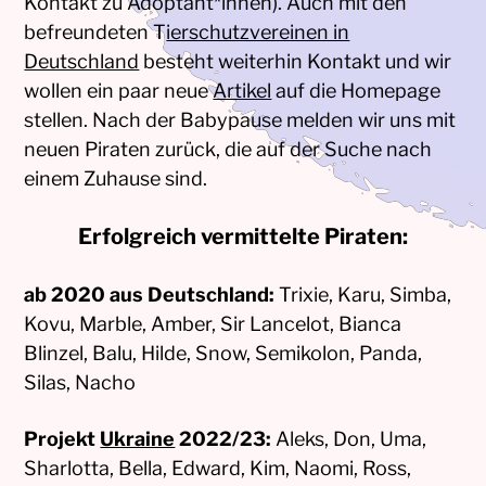
Kontakt zu Adoptant*innen). Auch mit den
befreundeten T
ierschutzvereinen in
Deutschland
besteht weiterhin Kontakt und wir
wollen ein paar neue
Artikel
auf die Homepage
stellen. Nach der Babypause melden wir uns mit
neuen Piraten zurück, die auf der Suche nach
einem Zuhause sind.
Erfolgreich vermittelte Piraten:
ab 2020 aus Deutschland:
Trixie, Karu, Simba,
Kovu, Marble, Amber, Sir Lancelot, Bianca
Blinzel, Balu, Hilde, Snow, Semikolon, Panda,
Silas, Nacho
Projekt
Ukraine
2022/23:
Aleks, Don, Uma,
Sharlotta, Bella, Edward, Kim, Naomi, Ross,