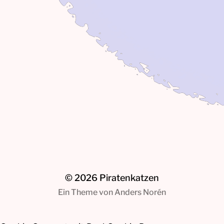
Ataxie
Spanien
Haben Piratenkatzen
Ukraine
Spaß am Leben?
© 2026
Piratenkatzen
Ein Theme von
Anders Norén