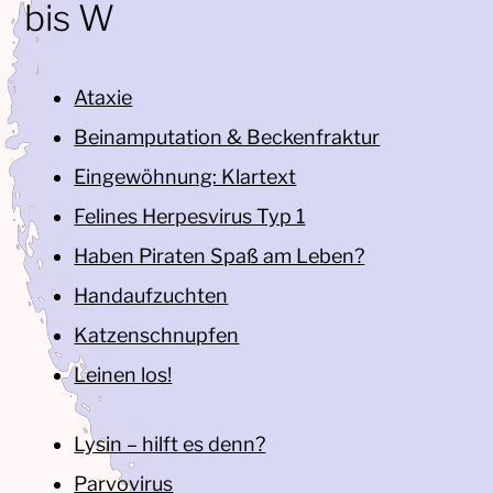
bis W
Ataxie
Beinamputation & Beckenfraktur
Eingewöhnung: Klartext
Felines Herpesvirus Typ 1
Haben Piraten Spaß am Leben?
Handaufzuchten
Katzenschnupfen
Leinen los!
Lysin – hilft es denn?
Parvovirus