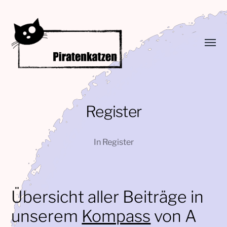
Menü
umsch
Piratenkatzen
Register
In
Register
Übersicht aller Beiträge in
unserem
Kompass
von A